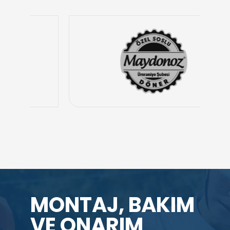
MONTAJ, BAKIM
VE ONARIM