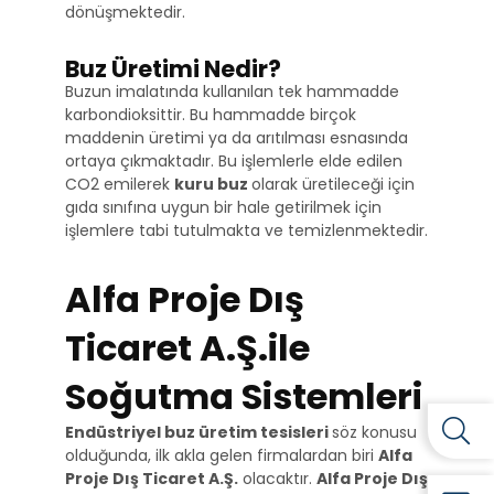
dönüşmektedir.
Buz Üretimi Nedir?
Buzun imalatında kullanılan tek hammadde
karbondioksittir. Bu hammadde birçok
maddenin üretimi ya da arıtılması esnasında
ortaya çıkmaktadır. Bu işlemlerle elde edilen
CO2 emilerek
kuru buz
olarak üretileceği için
gıda sınıfına uygun bir hale getirilmek için
işlemlere tabi tutulmakta ve temizlenmektedir.
Alfa Proje Dış
Ticaret A.Ş.ile
Soğutma Sistemleri
Endüstriyel buz üretim tesisleri
söz konusu
olduğunda, ilk akla gelen firmalardan biri
Alfa
Proje Dış Ticaret A.Ş.
olacaktır.
Alfa Proje Dış