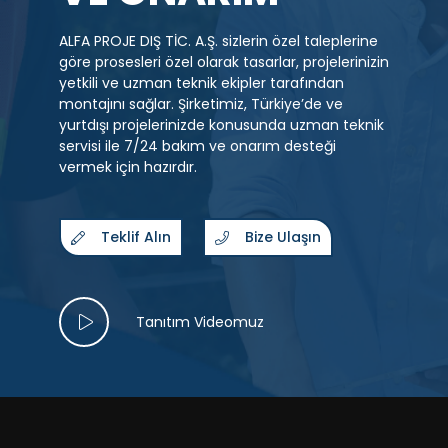
ALFA PROJE DIŞ TİC. A.Ş. sizlerin özel taleplerine
göre prosesleri özel olarak tasarlar, projelerinizin
yetkili ve uzman teknik ekipler tarafından
montajını sağlar. Şirketimiz, Türkiye’de ve
yurtdışı projelerinizde konusunda uzman teknik
servisi ile 7/24 bakım ve onarım desteği
vermek için hazırdır.
Teklif Alın
Bize Ulaşın
Tanıtım Videomuz