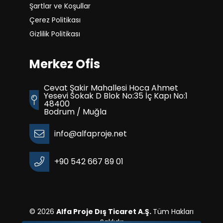
Şartlar ve Koşullar
Çerez Politikası
Gizlilik Politikası
Merkez Ofis
Cevat Şakir Mahallesi Hoca Ahmet
Yesevi Sokak D Blok No:35 İç Kapı No:1
48400
Bodrum / Muğla
info@alfaproje.net
+90 542 667 89 01
© 2026
Alfa Proje Dış Ticaret A.Ş.
Tüm Hakları
Saklıdır