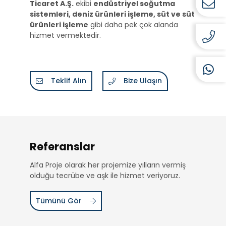
Ticaret A.Ş.
ekibi
endüstriyel soğutma
sistemleri,
deniz ürünleri işleme,
süt ve süt
ürünleri işleme
gibi daha pek çok alanda
hizmet vermektedir.
Teklif Alın
Bize Ulaşın
Referanslar
Alfa Proje olarak her projemize yılların vermiş
olduğu tecrübe ve aşk ile hizmet veriyoruz.
Tümünü Gör