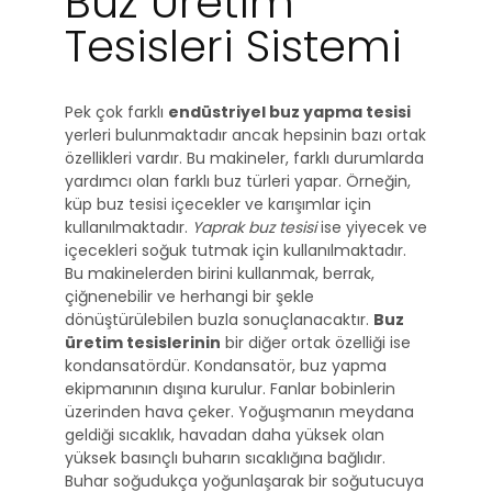
Buz Üretim
Tesisleri Sistemi
Pek çok farklı
endüstriyel buz yapma tesisi
yerleri bulunmaktadır ancak hepsinin bazı ortak
özellikleri vardır. Bu makineler, farklı durumlarda
yardımcı olan farklı buz türleri yapar. Örneğin,
küp buz tesisi içecekler ve karışımlar için
kullanılmaktadır.
Yaprak buz tesisi
ise yiyecek ve
içecekleri soğuk tutmak için kullanılmaktadır.
Bu makinelerden birini kullanmak, berrak,
çiğnenebilir ve herhangi bir şekle
dönüştürülebilen buzla sonuçlanacaktır.
Buz
üretim tesislerinin
bir diğer ortak özelliği ise
kondansatördür. Kondansatör, buz yapma
ekipmanının dışına kurulur. Fanlar bobinlerin
üzerinden hava çeker. Yoğuşmanın meydana
geldiği sıcaklık, havadan daha yüksek olan
yüksek basınçlı buharın sıcaklığına bağlıdır.
Buhar soğudukça yoğunlaşarak bir soğutucuya