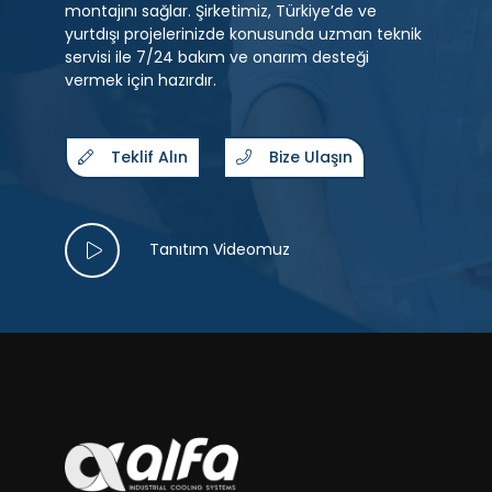
montajını sağlar. Şirketimiz, Türkiye’de ve
yurtdışı projelerinizde konusunda uzman teknik
servisi ile 7/24 bakım ve onarım desteği
vermek için hazırdır.
Teklif Alın
Bize Ulaşın
Tanıtım Videomuz