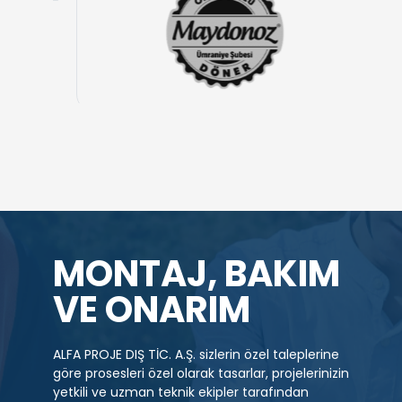
MONTAJ, BAKIM
VE ONARIM
ALFA PROJE DIŞ TİC. A.Ş. sizlerin özel taleplerine
göre prosesleri özel olarak tasarlar, projelerinizin
yetkili ve uzman teknik ekipler tarafından