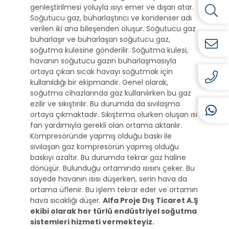
genleştirilmesi yoluyla ısıyı emer ve dışarı atar.
Soğutucu gaz, buharlaştırıcı ve kondenser adı
verilen iki ana bileşenden oluşur. Soğutucu gaz
buharlaşır ve buharlaşan soğutucu gaz,
soğutma kulesine gönderilir. Soğutma kulesi,
havanın soğutucu gazın buharlaşmasıyla
ortaya çıkan sıcak havayı soğutmak için
kullanıldığı bir ekipmandır. Genel olarak,
soğutma cihazlarında gaz kullanılırken bu gaz
ezilir ve sıkıştırılır. Bu durumda da sıvılaşma
ortaya çıkmaktadır. Sıkıştırma olurken oluşan ısı
fan yardımıyla gerekli olan ortama aktarılır.
Kompresöründe yapmış olduğu baskı ile
sıvılaşan gaz kompresörün yapmış olduğu
baskıyı azaltır. Bu durumda tekrar gaz haline
dönüşür. Bulunduğu ortamında ısısını çeker. Bu
sayede havanın ısısı düşerken, serin hava da
ortama üflenir. Bu işlem tekrar eder ve ortamın
hava sıcaklığı düşer.
Alfa Proje Dış Ticaret A.Ş
ekibi olarak her türlü endüstriyel soğutma
sistemleri hizmeti vermekteyiz.