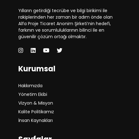
Yılların getirdiği tecrübe ve bilgi birikimi ile
rakiplerinden her zaman bir adım önde olan
Alfa Proje Ticaret Anonim Şirketi’nin hedefi,
farkının ve sorumluluklarının bilinci ile en
güvenilir çözüm ortağı olmaktır.
Kurumsal
Hakkımızda
Yönetim Ekibi
Vizyon & Misyon
Kalite Politikamız
İnsan Kaynakları