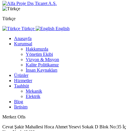
Türkçe
Türkçe
English
Anasayfa
Kurumsal
Hakkımızda
Yönetim Ekibi
Vizyon & Misyon
Kalite Politikamız
İnsan Kaynakları
Ürünler
Hizmetler
Taahhüt
Mekanik
Elektrik
Blog
İletişim
Merkez Ofis
Cevat Şakir Mahallesi Hoca Ahmet Yesevi Sokak D Blok No:35 İç