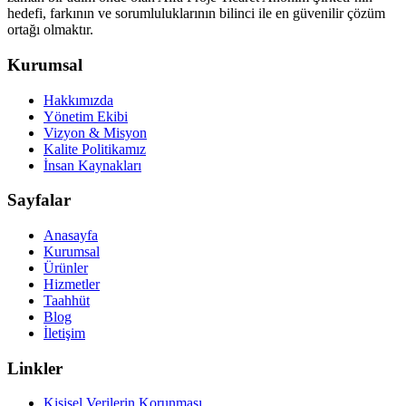
hedefi, farkının ve sorumluluklarının bilinci ile en güvenilir çözüm
ortağı olmaktır.
Kurumsal
Hakkımızda
Yönetim Ekibi
Vizyon & Misyon
Kalite Politikamız
İnsan Kaynakları
Sayfalar
Anasayfa
Kurumsal
Ürünler
Hizmetler
Taahhüt
Blog
İletişim
Linkler
Kişisel Verilerin Korunması