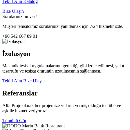
Teklif Alın
Katalog
Bize Ulaşın
Sorularınız mı var?
Müşteri temsilcimiz sorularınızı yanıtlamak için 7/24 hizmetinizde.
+90 542 667 89 01
İzolasyon
Mekanik tesisat uygulamalarının gerektiği gibi izole edilmesi, yakıt
tasarrufu ve tesisat ömrünün uzatılmasının sağlanması.
Teklif Alın
Bize Ulaşın
Referanslar
Alfa Proje olarak her projemize yılların vermiş olduğu tecrübe ve
aşk ile hizmet veriyoruz.
Tümünü Gör