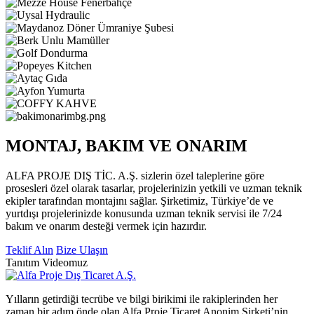
MONTAJ, BAKIM VE ONARIM
ALFA PROJE DIŞ TİC. A.Ş. sizlerin özel taleplerine göre
prosesleri özel olarak tasarlar, projelerinizin yetkili ve uzman teknik
ekipler tarafından montajını sağlar. Şirketimiz, Türkiye’de ve
yurtdışı projelerinizde konusunda uzman teknik servisi ile 7/24
bakım ve onarım desteği vermek için hazırdır.
Teklif Alın
Bize Ulaşın
Tanıtım Videomuz
Yılların getirdiği tecrübe ve bilgi birikimi ile rakiplerinden her
zaman bir adım önde olan Alfa Proje Ticaret Anonim Şirketi’nin