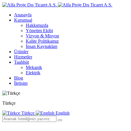
Anasayfa
Kurumsal
Hakkımızda
Yönetim Ekibi
Vizyon & Misyon
Kalite Politikamız
İnsan Kaynakları
Ürünler
Hizmetler
Taahhüt
Mekanik
Elektrik
Blog
İletişim
Türkçe
Türkçe
English