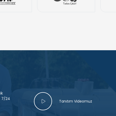
ik
e 7/24
Tanıtım Videomuz