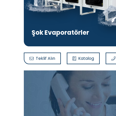
Şok Evaporatörler
Teklif Alın
Katalog