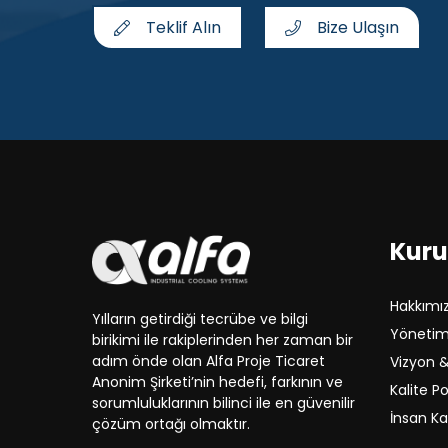
Teklif Alın
Bize Ulaşın
Kur
Hakkımı
Yılların getirdiği tecrübe ve bilgi
Yönetim 
birikimi ile rakiplerinden her zaman bir
adım önde olan Alfa Proje Ticaret
Vizyon 
Anonim Şirketi’nin hedefi, farkının ve
Kalite Po
sorumluluklarının bilinci ile en güvenilir
İnsan Ka
çözüm ortağı olmaktır.