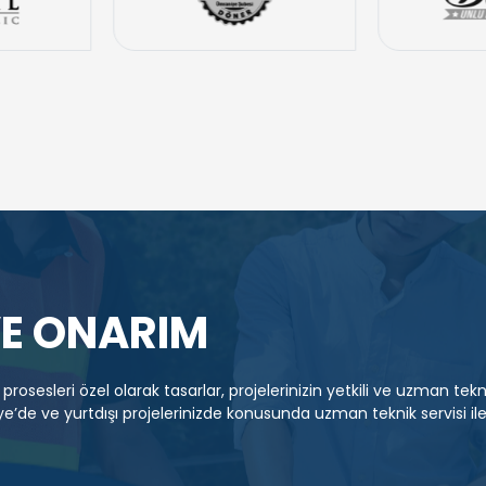
VE ONARIM
 prosesleri özel olarak tasarlar, projelerinizin yetkili ve uzman tekn
iye’de ve yurtdışı projelerinizde konusunda uzman teknik servisi il