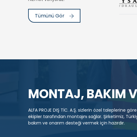
Tümünü Gör
MONTAJ, BAKIM 
ALFA PROJE DIŞ TİC. A.Ş. sizlerin özel taleplerine göre
ekipler tarafından montajını sağlar. Şirketimiz, Türk
bakım ve onarım desteği vermek için hazırdır.