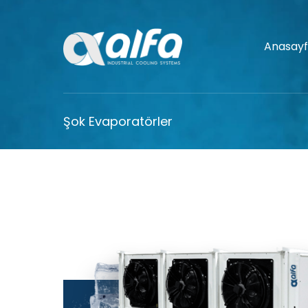
Anasay
Şok Evaporatörler