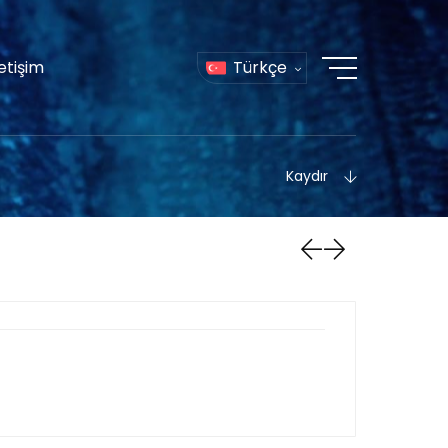
letişim
Türkçe
Kaydır