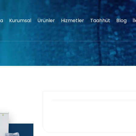
fa
Kurumsal
Ürünler
Hizmetler
Taahhüt
Blog
İ