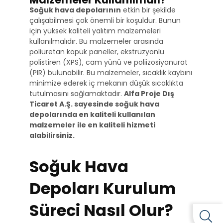
Soğuk hava depolarının
etkin bir şekilde
çalışabilmesi çok önemli bir koşuldur. Bunun
için yüksek kaliteli yalıtım malzemeleri
kullanılmalıdır. Bu malzemeler arasında
poliüretan köpük paneller, ekstrüzyonlu
polistiren (XPS), cam yünü ve poliizosiyanurat
(PIR) bulunabilir. Bu malzemeler, sıcaklık kaybını
minimize ederek iç mekanın düşük sıcaklıkta
tutulmasını sağlamaktadır.
Alfa Proje Dış
Ticaret A.Ş. sayesinde soğuk hava
depolarında en kaliteli kullanılan
malzemeler ile en kaliteli hizmeti
alabilirsiniz.
Soğuk Hava
Depoları Kurulum
Süreci Nasıl Olur?