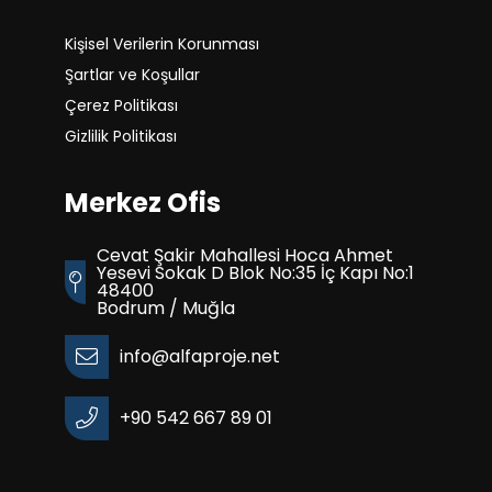
Kişisel Verilerin Korunması
Şartlar ve Koşullar
Çerez Politikası
Gizlilik Politikası
Merkez Ofis
Cevat Şakir Mahallesi Hoca Ahmet
Yesevi Sokak D Blok No:35 İç Kapı No:1
48400
Bodrum / Muğla
info@alfaproje.net
+90 542 667 89 01