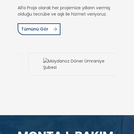
Alfa Proje olarak her projemize yılların vermiş
olduğu tecrübe ve aşk ile hizmet veriyoruz.
Tümünü Gör
MONTAJ, BAKIM