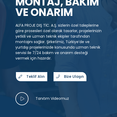
VE ONARIM
ALFA PROJE DIŞ TİC. A.Ş. sizlerin özel taleplerine
göre prosesleri özel olarak tasarlar, projelerinizin
yetkili ve uzman teknik ekipler tarafından
montajını sağlar. Şirketimiz, Türkiye’de ve
yurtdışı projelerinizde konusunda uzman teknik
servisi ile 7/24 bakım ve onarım desteği
vermek için hazırdır.
Teklif Alın
Bize Ulaşın
Tanıtım Videomuz