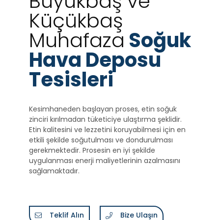
Büyükbaş ve
Küçükbaş
Muhafaza
Soğuk
Hava Deposu
Tesisleri
Kesimhaneden başlayan proses, etin soğuk
zinciri kırılmadan tüketiciye ulaştırma şeklidir.
Etin kalitesini ve lezzetini koruyabilmesi için en
etkili şekilde soğutulması ve dondurulması
gerekmektedir. Prosesin en iyi şekilde
uygulanması enerji maliyetlerinin azalmasını
sağlamaktadır.
Teklif Alın
Bize Ulaşın