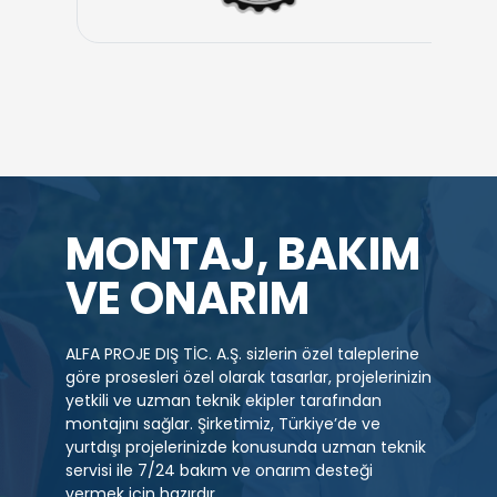
MONTAJ, BAKIM
VE ONARIM
ALFA PROJE DIŞ TİC. A.Ş. sizlerin özel taleplerine
göre prosesleri özel olarak tasarlar, projelerinizin
yetkili ve uzman teknik ekipler tarafından
montajını sağlar. Şirketimiz, Türkiye’de ve
yurtdışı projelerinizde konusunda uzman teknik
servisi ile 7/24 bakım ve onarım desteği
vermek için hazırdır.