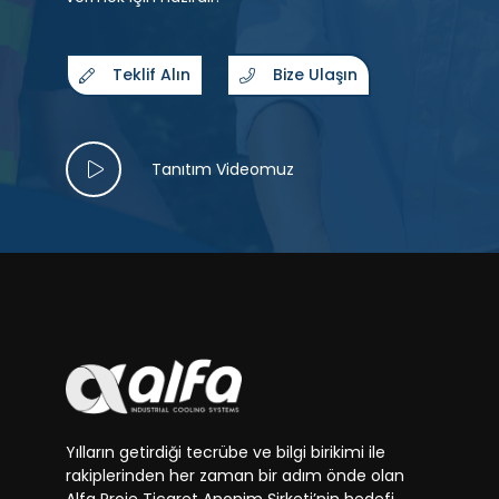
Teklif Alın
Bize Ulaşın
Tanıtım Videomuz
Yılların getirdiği tecrübe ve bilgi birikimi ile
rakiplerinden her zaman bir adım önde olan