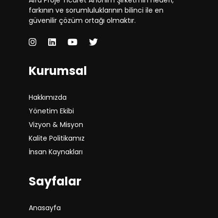
Alfa Proje Ticaret Anonim Şirketi’nin hedefi,
farkının ve sorumluluklarının bilinci ile en
güvenilir çözüm ortağı olmaktır.
Kurumsal
Hakkımızda
Yönetim Ekibi
Vizyon & Misyon
Kalite Politikamız
İnsan Kaynakları
Sayfalar
Anasayfa